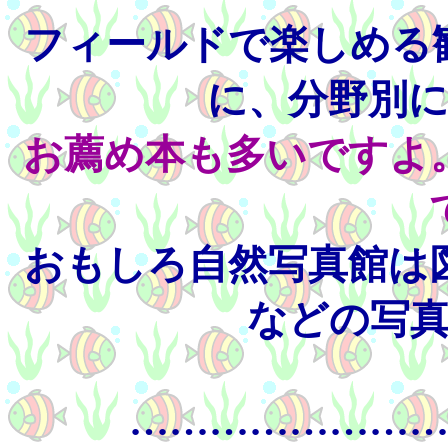
フィールドで楽しめる
に、分野別
お薦め本も多いですよ
おもしろ自然写真館は
などの写
…………………