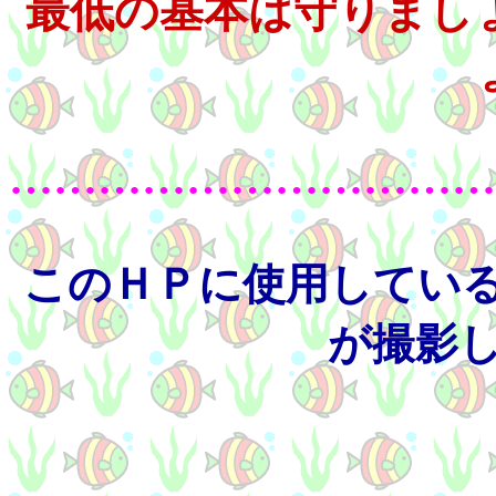
最低の基本は守りまし
……………………………
このＨＰに使用してい
が撮影