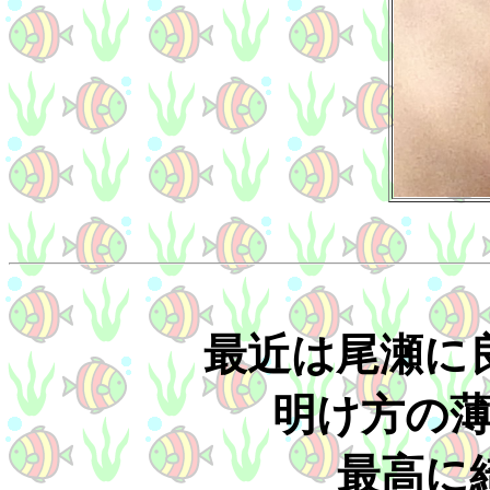
最近は尾瀬に
明け方の
最高に