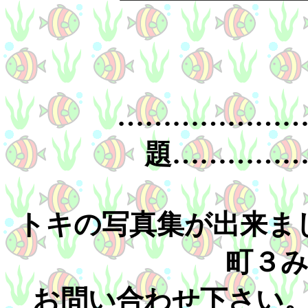
………………
題…………
トキの写真集が出来ま
町３
お問い合わせ下さい