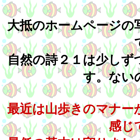
大抵のホームページの
自然の詩２１は少しず
す。ない
最近は山歩きのマナー
感じ