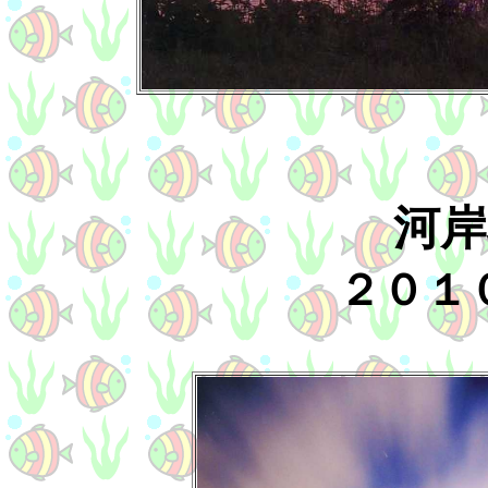
河岸
２０１