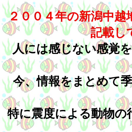
２００４年の新潟中越
記載し
人には感じない感覚
今、情報をまとめて
特に震度による動物の